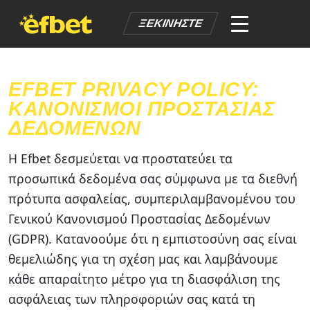
ΞΕΚΙΝΉΣΤΕ
EFBET PRIVACY POLICY:
ΚΑΝΟΝΙΣΜΟΊ ΠΡΟΣΤΑΣΊΑΣ
ΔΕΔΟΜΈΝΩΝ
Η Efbet δεσμεύεται να προστατεύει τα
προσωπικά δεδομένα σας σύμφωνα με τα διεθνή
πρότυπα ασφαλείας, συμπεριλαμβανομένου του
Γενικού Κανονισμού Προστασίας Δεδομένων
(GDPR). Κατανοούμε ότι η εμπιστοσύνη σας είναι
θεμελιώδης για τη σχέση μας και λαμβάνουμε
κάθε απαραίτητο μέτρο για τη διασφάλιση της
ασφάλειας των πληροφοριών σας κατά τη