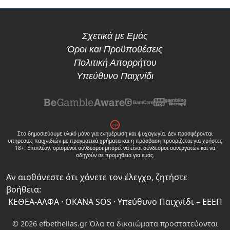
Σχετικά με Εμάς
Όροι και Προϋποθέσεις
Πολιτική Απορρήτου
Υπεύθυνο Παιχνίδι
21+
Στο δημοσιεύουμε υλικό μόνο για ενημέρωση και ψυχαγωγία. Δεν προσφέρονται
υπηρεσίες παιχνιδιών με πραγματικά χρήματα και η πρόσβαση προορίζεται για χρήστες
18+. Επιπλέον, ορισμένοι σύνδεσμοι μπορεί να είναι σύνδεσμοι συνεργατών και να
οδηγούν σε προμήθεια για εμάς.
Αν αισθάνεστε ότι χάνετε τον έλεγχο, ζητήστε
βοήθεια:
ΚΕΘΕΑ-ΑΛΦΑ
·
ΟΚΑΝΑ SOS
·
Υπεύθυνο Παιχνίδι – ΕΕΕΠ
© 2026 efbethellas.gr Όλα τα δικαιώματα προστατεύονται